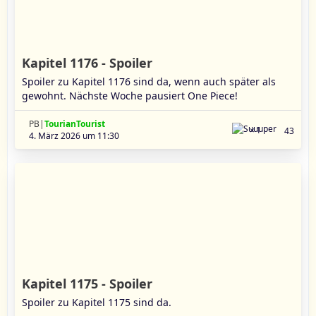
Kapitel 1176 - Spoiler
Spoiler zu Kapitel 1176 sind da, wenn auch später als
gewohnt. Nächste Woche pausiert One Piece!
PB|
TourianTourist
1
43
4. März 2026 um 11:30
Kapitel 1175 - Spoiler
Spoiler zu Kapitel 1175 sind da.