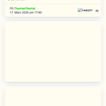
PB|
TourianTourist
1
46
17. März 2026 um 17:49