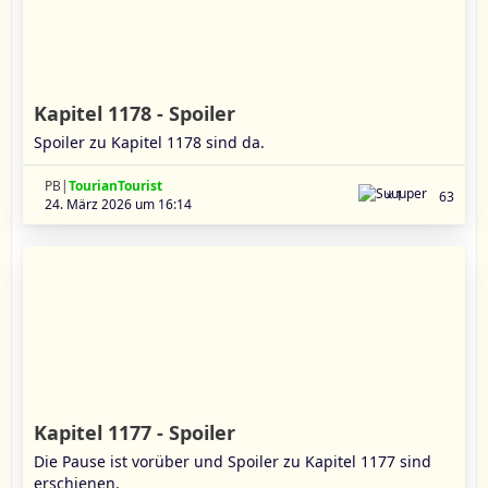
Kapitel 1178 - Spoiler
Spoiler zu Kapitel 1178 sind da.
PB|
TourianTourist
1
63
24. März 2026 um 16:14
Kapitel 1177 - Spoiler
Die Pause ist vorüber und Spoiler zu Kapitel 1177 sind
erschienen.