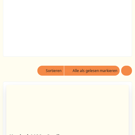
Sortieren
Alle als gelesen markieren