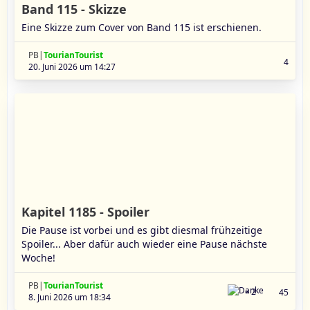
Band 115 - Skizze
Eine Skizze zum Cover von Band 115 ist erschienen.
PB|
TourianTourist
4
20. Juni 2026 um 14:27
Kapitel 1185 - Spoiler
Die Pause ist vorbei und es gibt diesmal frühzeitige
Spoiler... Aber dafür auch wieder eine Pause nächste
Woche!
PB|
TourianTourist
2
45
8. Juni 2026 um 18:34