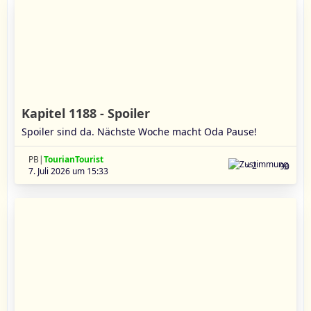
Kapitel 1188 - Spoiler
Spoiler sind da. Nächste Woche macht Oda Pause!
PB|
TourianTourist
2
90
7. Juli 2026 um 15:33