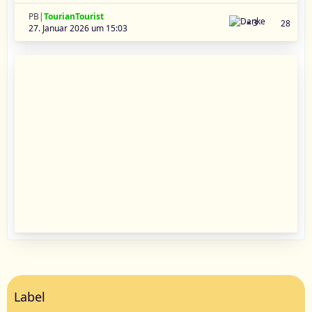
PB|
TourianTourist
3
28
27. Januar 2026 um 15:03
Label