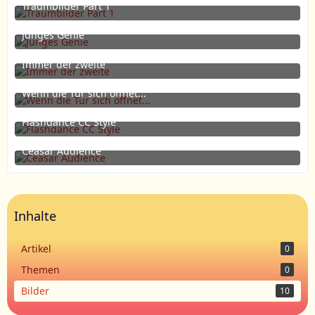
Traumbilder Part 1
1. Juli 2012 um 17:34
Junges Genie
1. Juli 2012 um 17:13
Immer der zweite
15. Juni 2012 um 18:34
Wenn die Tür sich öffnet...
6. Juni 2012 um 17:28
Flashdance CC Style
31. Mai 2012 um 21:40
1
Ceasar Audience
13. Mai 2012 um 15:19
Inhalte
Artikel
0
Themen
0
Bilder
10