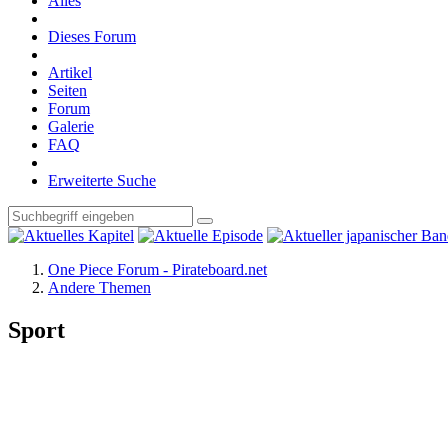
Alles
Dieses Forum
Artikel
Seiten
Forum
Galerie
FAQ
Erweiterte Suche
One Piece Forum - Pirateboard.net
Andere Themen
Sport