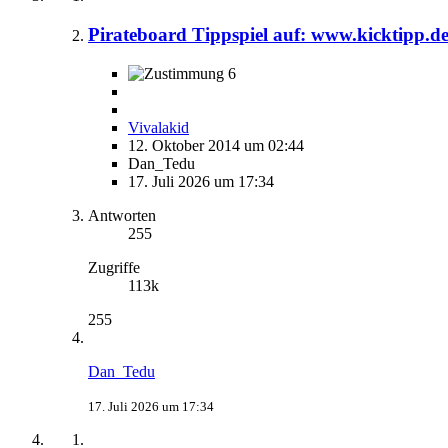
Pirateboard Tippspiel auf: www.kicktipp.d
6
Vivalakid
12. Oktober 2014 um 02:44
Dan_Tedu
17. Juli 2026 um 17:34
Antworten
255
Zugriffe
113k
255
Dan_Tedu
17. Juli 2026 um 17:34