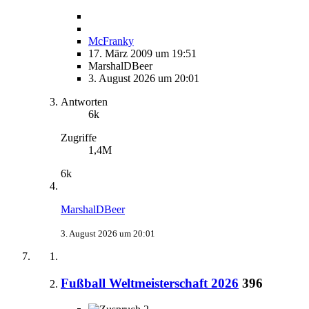
McFranky
17. März 2009 um 19:51
MarshalDBeer
3. August 2026 um 20:01
Antworten
6k
Zugriffe
1,4M
6k
MarshalDBeer
3. August 2026 um 20:01
Fußball Weltmeisterschaft 2026
396