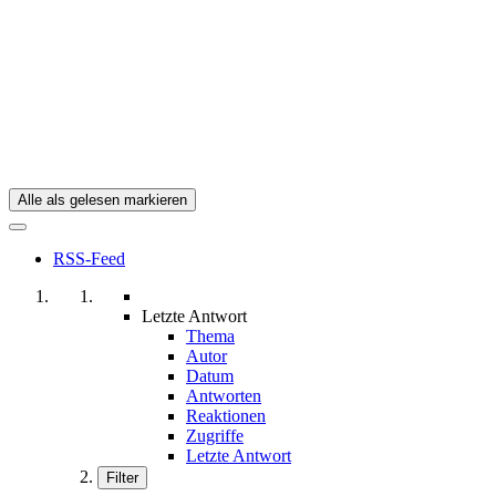
Alle als gelesen markieren
RSS-Feed
Letzte Antwort
Thema
Autor
Datum
Antworten
Reaktionen
Zugriffe
Letzte Antwort
Filter