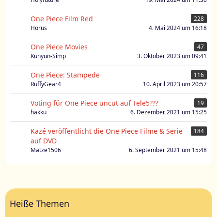
One Piece Film Red
228
Horus
4. Mai 2024 um 16:18
One Piece Movies
47
Kunyun-Simp
3. Oktober 2023 um 09:41
One Piece: Stampede
116
RuffyGear4
10. April 2023 um 20:57
Voting für One Piece uncut auf Tele5???
19
hakku
6. Dezember 2021 um 15:25
Kazé veröffentlicht die One Piece Filme & Serie
184
auf DVD
Matze1506
6. September 2021 um 15:48
Heiße Themen