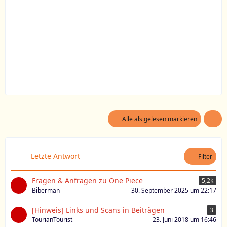
Alle als gelesen markieren
Letzte Antwort
Filter
Fragen & Anfragen zu One Piece
5,2k
Biberman
30. September 2025 um 22:17
[Hinweis] Links und Scans in Beiträgen
3
TourianTourist
23. Juni 2018 um 16:46